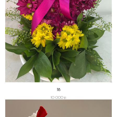
118
р.
10 000