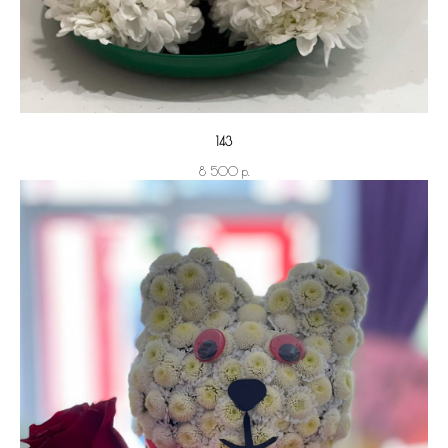
143
р.
8 500