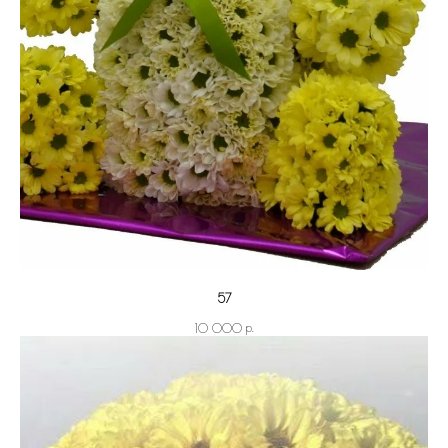
57
р.
10 000