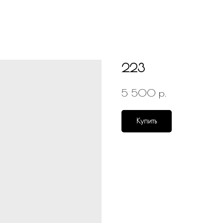
223
р.
5 500
Купить