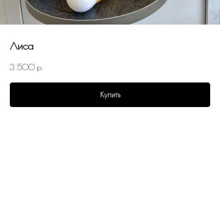
Лиса
3 500
р.
Купить