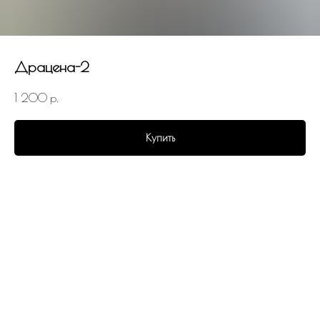
Драцена-2
1 200
р.
Купить