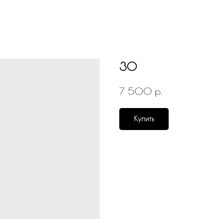
30
р.
7 500
Купить