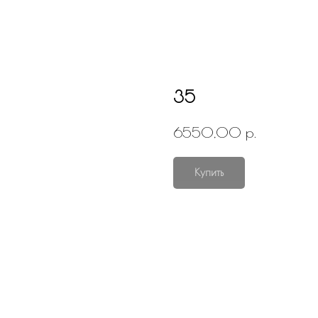
35
р.
6550,00
Купить