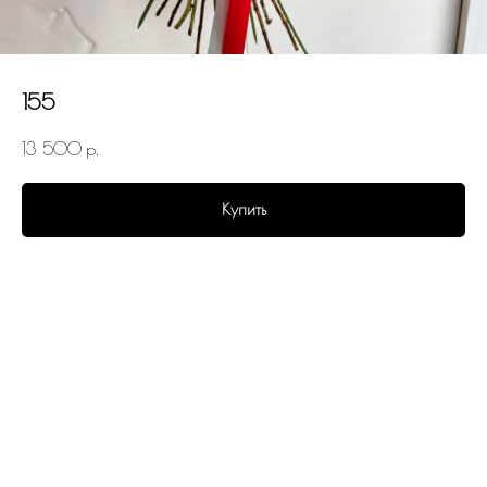
155
13 500
р.
Купить