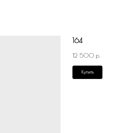
164
р.
12 500
Купить