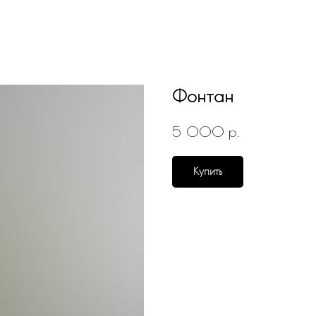
Фонтан
р.
5 000
Купить