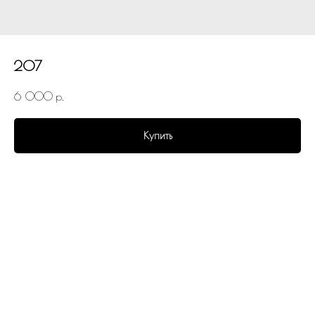
207
6 000
р.
Купить