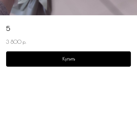
5
3 800
р.
Купить