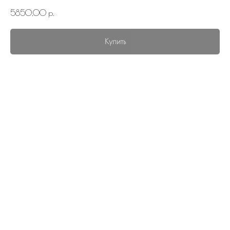
5850,00
р.
Купить