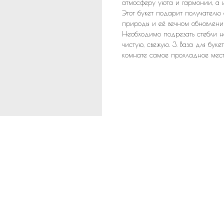
атмосферу уюта и гармонии, а 
Этот букет подарит получателю 
природы и её вечном обновлении.
Необходимо подрезать стебли на 
чистую, свежую. 3. Ваза для бук
комнате самое прохладное место