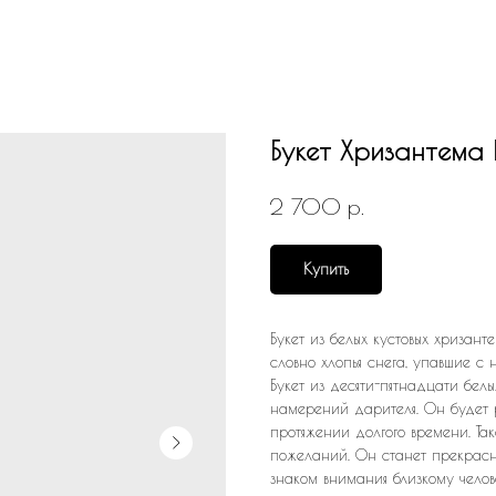
Букет Хризантема 
р.
2 700
Купить
Букет из белых кустовых хризант
словно хлопья снега, упавшие с
Букет из десяти-пятнадцати бел
намерений дарителя. Он будет 
протяжении долгого времени. Та
пожеланий. Он станет прекрас
знаком внимания близкому челов